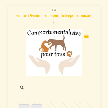
contact@comportementalistespourtous.org