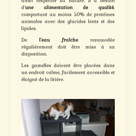
ainsi respecter sa nature. Il a besoin
d’
une alimentation de qualité
,
comportant au moins 50% de protéines
animales avec des glucides lents et des
lipides.
De
l’eau fraîche
renouvelée
régulièrement doit être mise à sa
disposition.
Les gamelles doivent être placées dans
un endroit calme, facilement accessible et
éloigné de la litière.