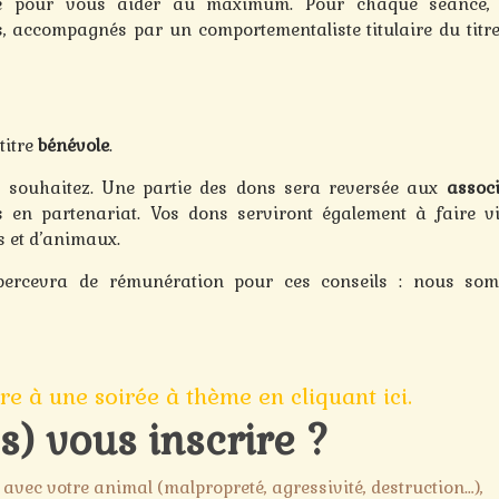
aie pour vous aider au maximum. Pour chaque séance, 
, accompagnés par un comportementaliste titulaire du titre
titre
bénévole
.
 souhaitez. Une partie des dons sera reversée aux
assoc
en partenariat. Vos dons serviront également à faire vi
s et d’animaux.
 percevra de rémunération pour ces conseils : nous so
re à une soirée à thème en cliquant ici.
s) vous inscrire ?
vec votre animal (malpropreté, agressivité, destruction…),