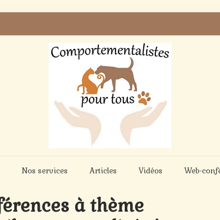
Nos services
Articles
Vidéos
Web-conf
férences à thème