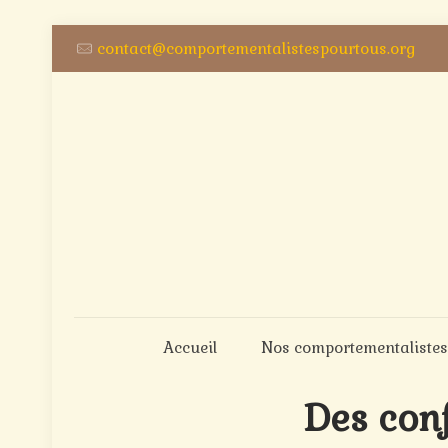
contact@comportementalistespourtous.org
Accueil
Nos comportementalistes
Des con