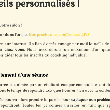
ils personnalisés !
votre salon !
ir dans l’onglet
Nos prochaines conférences LIVE
.
, sur internet. Un lien d’accès envoyé par mail la veille de
is chez vous
. Nous accorderons un maximum d’un quar
r aider tous les inscrits au coaching individuel.
lement d’une séance
arée et animée par un étudiant comportementaliste, qui d
ons le temps de répondre aux questions en lien avec la confé
ée pourra alors prendre la parole pour
expliquer son problè
répondront. Toutes les personnes inscrites en tant que s