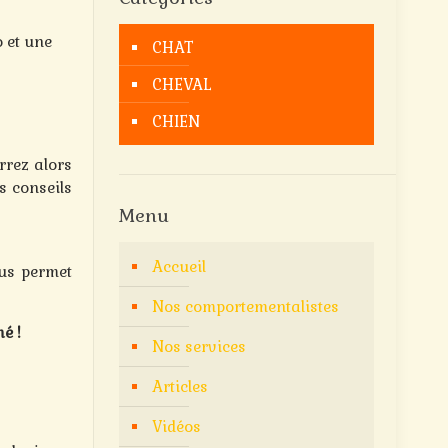
o et une
CHAT
CHEVAL
CHIEN
rrez alors
s conseils
Menu
Accueil
ous permet
Nos comportementalistes
é !
Nos services
Articles
Vidéos