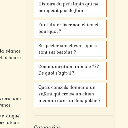
Histoire du petit lapin qui ne
mangeait pas de foin
Faut-il stériliser son chien et
pourquoi ?
Respecter son cheval : quels
 la séance
sont ses besoins ?
t d’heure
Communication animale ???
De quoi s’agit-il ?
Quels conseils donner à un
enfant qui croise un chien
urera une
inconnu dans un lieu public ?
rence.
me
, auquel
pectateurs
Catégories