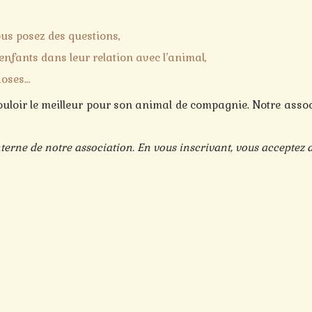
us posez des questions,
enfants dans leur relation avec l’animal,
hoses…
 vouloir le meilleur pour son animal de compagnie. Notre assoc
nterne de notre association. En vous inscrivant, vous acceptez a