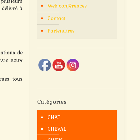
plusieurs
Web-conférences
 délivré à
Contact
Partenaires
iations de
vre notre
mmes tous
Catégories
CHAT
CHEVAL