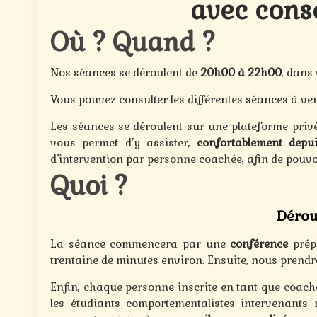
avec conse
Où ? Quand ?
Nos séances se déroulent de
20h00 à 22h00
, dans 
Vous pouvez consulter les différentes séances à ven
Les séances se déroulent sur une plateforme privée
vous permet d’y assister,
confortablement depu
d’intervention par personne coachée, afin de pouvoi
Quoi ?
Dérou
La séance commencera par une
conférence
prép
trentaine de minutes environ. Ensuite, nous prendr
Enfin, chaque personne inscrite en tant que coach
les étudiants comportementalistes intervenants 