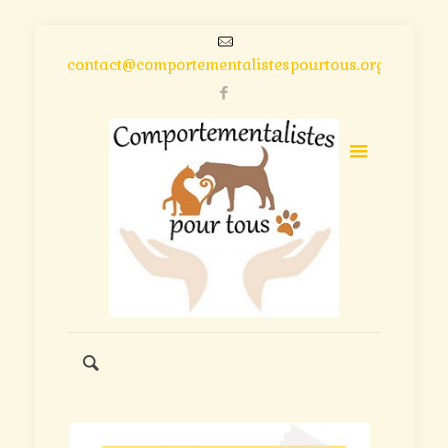
contact@comportementalistespourtous.org