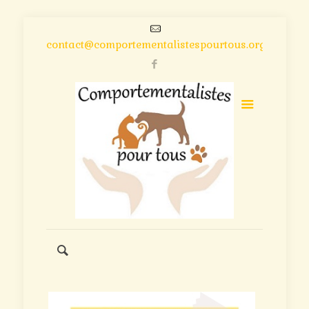
contact@comportementalistespourtous.org