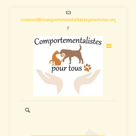
contact@comportementalistespourtous.org