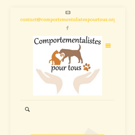
contact@comportementalistespourtous.org