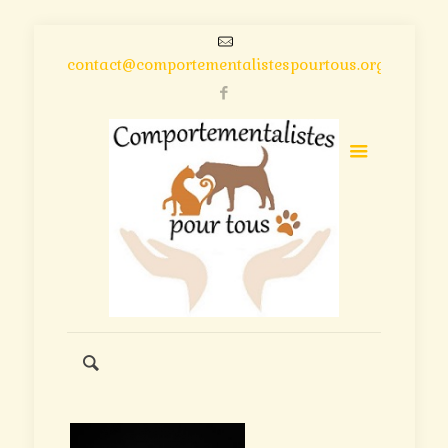
contact@comportementalistespourtous.org