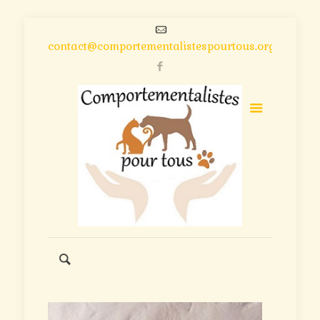
contact@comportementalistespourtous.org