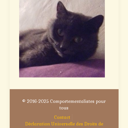
© 2016-2025 Comportementalistes pour
tous
Contact
Déclaration Universelle des Droits de