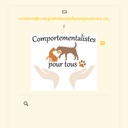
contact@comportementalistespourtous.org