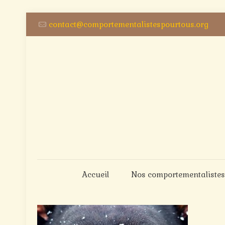
contact@comportementalistespourtous.org
Accueil
Nos comportementalistes