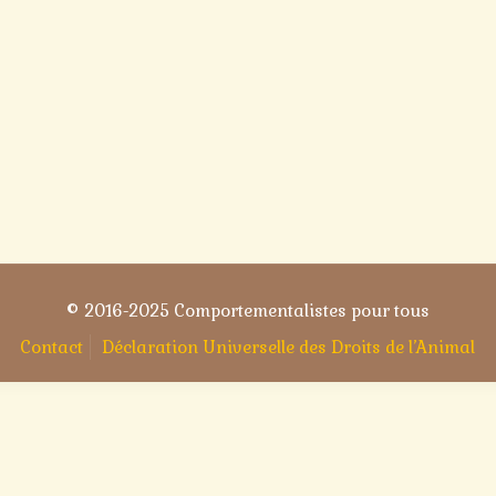
© 2016-2025 Comportementalistes pour tous
Contact
Déclaration Universelle des Droits de l’Animal