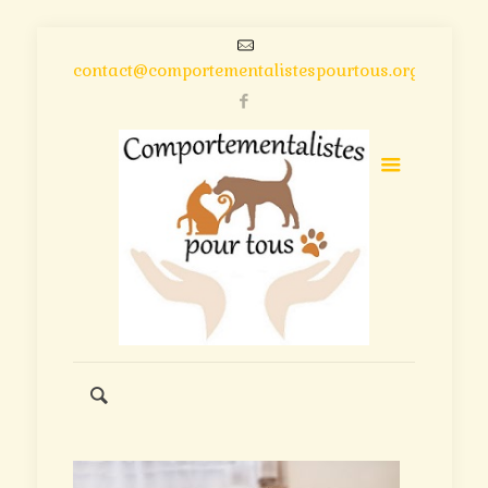
contact@comportementalistespourtous.org