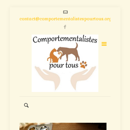
contact@comportementalistespourtous.org