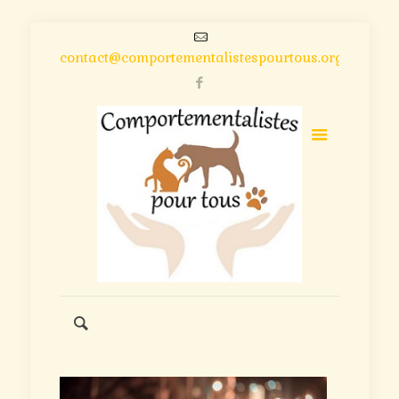
contact@comportementalistespourtous.org