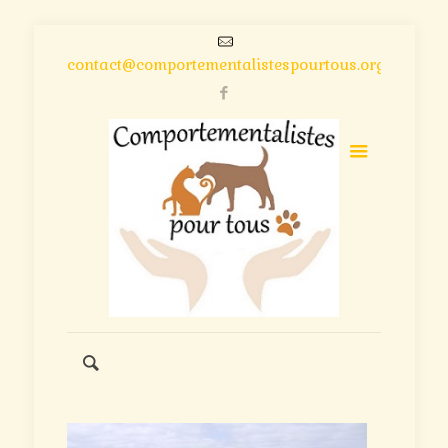
contact@comportementalistespourtous.org