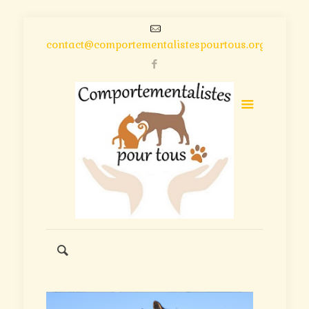
contact@comportementalistespourtous.org