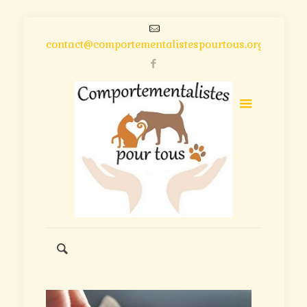
contact@comportementalistespourtous.org