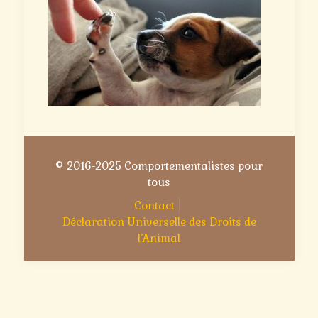
© 2016-2025 Comportementalistes pour
tous
Contact
Déclaration Universelle des Droits de
l’Animal