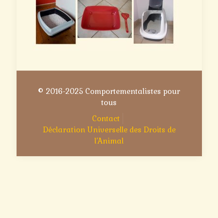
© 2016-2025 Comportementalistes pour
tous
Contact
Déclaration Universelle des Droits de
l’Animal