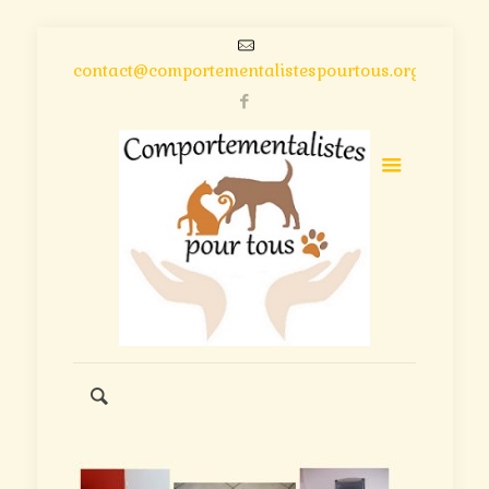
contact@comportementalistespourtous.org