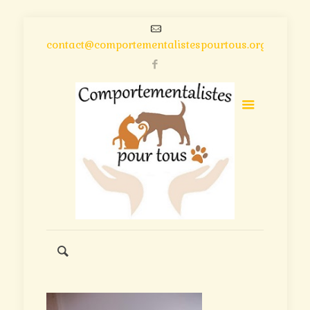
contact@comportementalistespourtous.org