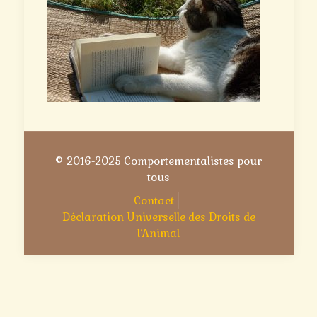
© 2016-2025 Comportementalistes pour
tous
Contact
Déclaration Universelle des Droits de
l’Animal