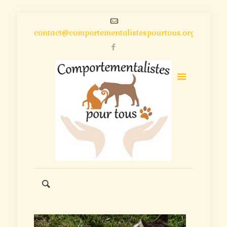
contact@comportementalistespourtous.org