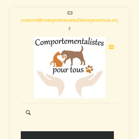
contact@comportementalistespourtous.org