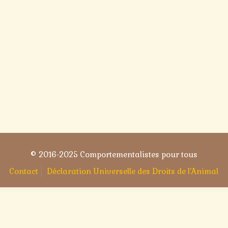
© 2016-2025 Comportementalistes pour tous
Contact
Déclaration Universelle des Droits de l’Animal