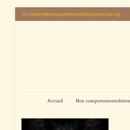
contact@comportementalistespourtous.org
Accueil
Nos comportementalistes