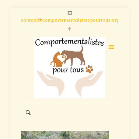
contact@comportementalistespourtous.org