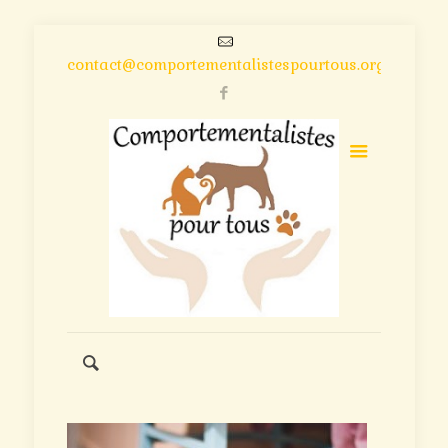
contact@comportementalistespourtous.org