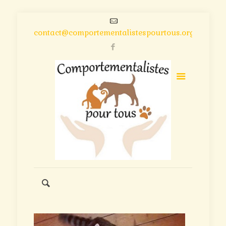
contact@comportementalistespourtous.org