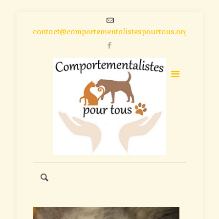
contact@comportementalistespourtous.org