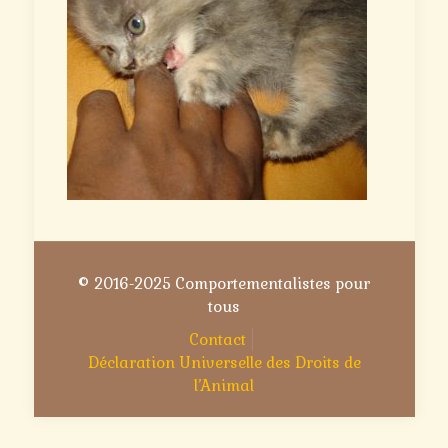
© 2016-2025 Comportementalistes pour
tous
Contact
Déclaration Universelle des Droits de
l’Animal