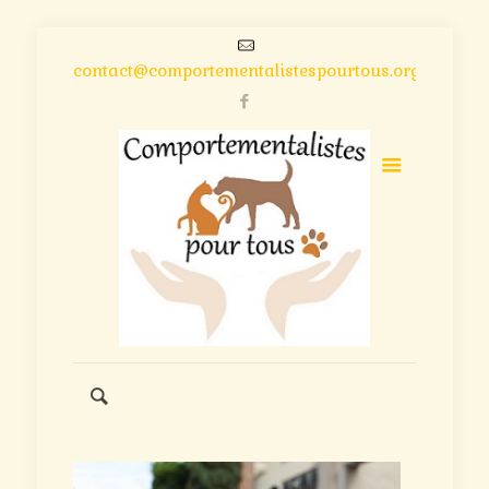
contact@comportementalistespourtous.org