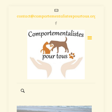
contact@comportementalistespourtous.org