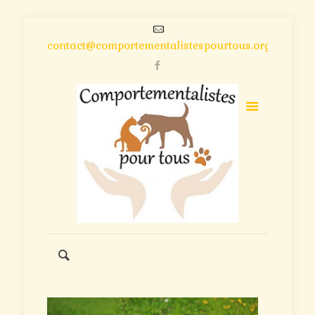
contact@comportementalistespourtous.org