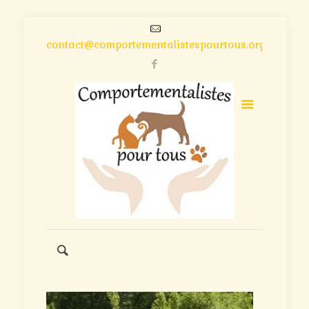
contact@comportementalistespourtous.org