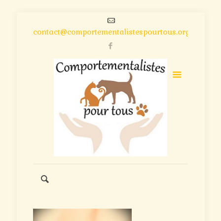
contact@comportementalistespourtous.org