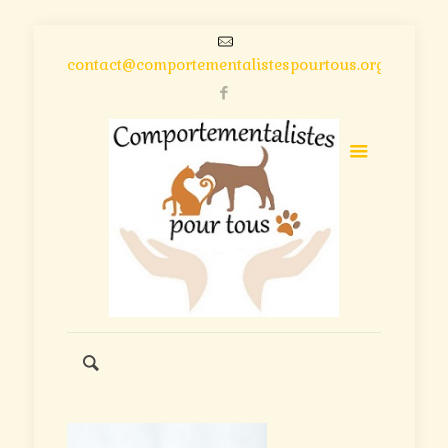
contact@comportementalistespourtous.org