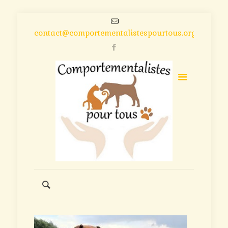
contact@comportementalistespourtous.org